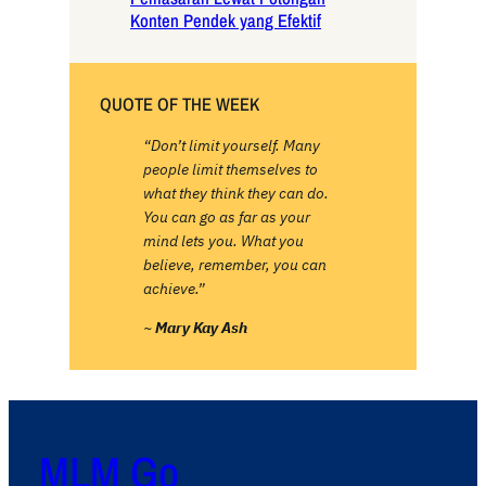
Konten Pendek yang Efektif
QUOTE OF THE WEEK
“Don’t limit yourself. Many
people limit themselves to
what they think they can do.
You can go as far as your
mind lets you. What you
believe, remember, you can
achieve.”
~
Mary Kay Ash
MLM Go