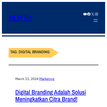
YouTube
Facebook
X
Instagram
MLM Go
TAG:
DIGITAL BRANDING
March 13, 2024
|
Marketing
Digital Branding Adalah Solusi
Meningkatkan Citra Brand!