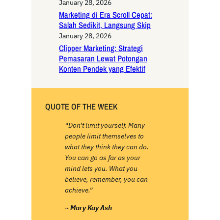
January 28, 2026
Marketing di Era Scroll Cepat:
Salah Sedikit, Langsung Skip
January 28, 2026
Clipper Marketing: Strategi
Pemasaran Lewat Potongan
Konten Pendek yang Efektif
QUOTE OF THE WEEK
“Don’t limit yourself. Many
people limit themselves to
what they think they can do.
You can go as far as your
mind lets you. What you
believe, remember, you can
achieve.”
~
Mary Kay Ash