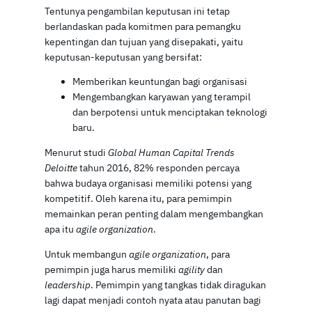
Tentunya pengambilan keputusan ini tetap
berlandaskan pada komitmen para pemangku
kepentingan dan tujuan yang disepakati, yaitu
keputusan-keputusan yang bersifat:
Memberikan keuntungan bagi organisasi
Mengembangkan karyawan yang terampil
dan berpotensi untuk menciptakan teknologi
baru.
Menurut studi
Global Human Capital Trends
Deloitte
tahun 2016, 82% responden percaya
bahwa budaya organisasi memiliki potensi yang
kompetitif. Oleh karena itu, para pemimpin
memainkan peran penting dalam mengembangkan
apa itu
agile organization
.
Untuk membangun
agile organization
, para
pemimpin juga harus memiliki
agility
dan
leadership
. Pemimpin yang tangkas tidak diragukan
lagi dapat menjadi contoh nyata atau panutan bagi