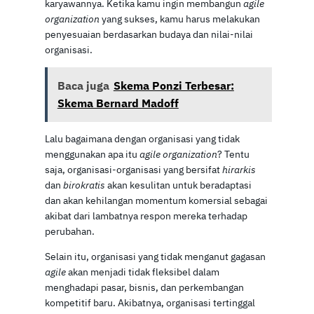
karyawannya. Ketika kamu ingin membangun
agile
organization
yang sukses, kamu harus melakukan
penyesuaian berdasarkan budaya dan nilai-nilai
organisasi.
Baca juga
Skema Ponzi Terbesar:
Skema Bernard Madoff
Lalu bagaimana dengan organisasi yang tidak
menggunakan apa itu
agile organization
? Tentu
saja, organisasi-organisasi yang bersifat
hirarkis
dan
birokratis
akan kesulitan untuk beradaptasi
dan akan kehilangan momentum komersial sebagai
akibat dari lambatnya respon mereka terhadap
perubahan.
Selain itu, organisasi yang tidak menganut gagasan
agile
akan menjadi tidak fleksibel dalam
menghadapi pasar, bisnis, dan perkembangan
kompetitif baru. Akibatnya, organisasi tertinggal