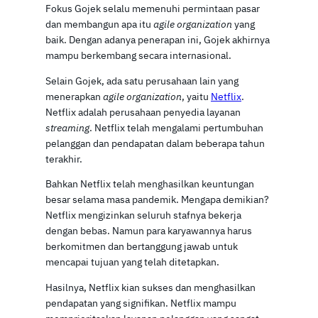
Fokus Gojek selalu memenuhi permintaan pasar
dan membangun apa itu
agile organization
yang
baik. Dengan adanya penerapan ini, Gojek akhirnya
mampu berkembang secara internasional.
Selain Gojek, ada satu perusahaan lain yang
menerapkan
agile organization
, yaitu
Netflix
.
Netflix adalah perusahaan penyedia layanan
streaming
. Netflix telah mengalami pertumbuhan
pelanggan dan pendapatan dalam beberapa tahun
terakhir.
Bahkan Netflix telah menghasilkan keuntungan
besar selama masa pandemik. Mengapa demikian?
Netflix mengizinkan seluruh stafnya bekerja
dengan bebas. Namun para karyawannya harus
berkomitmen dan bertanggung jawab untuk
mencapai tujuan yang telah ditetapkan.
Hasilnya, Netflix kian sukses dan menghasilkan
pendapatan yang signifikan. Netflix mampu