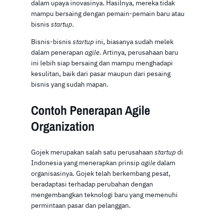
dalam upaya inovasinya. Hasilnya, mereka tidak
mampu bersaing dengan pemain-pemain baru atau
bisnis
startup
.
Bisnis-bisnis
startup
ini, biasanya sudah melek
dalam penerapan
agile
. Artinya, perusahaan baru
ini lebih siap bersaing dan mampu menghadapi
kesulitan, baik dari pasar maupun dari pesaing
bisnis yang sudah mapan.
Contoh Penerapan Agile
Organization
Gojek merupakan salah satu perusahaan
startup
di
Indonesia yang menerapkan prinsip
agile
dalam
organisasinya. Gojek telah berkembang pesat,
beradaptasi terhadap perubahan dengan
mengembangkan teknologi baru yang memenuhi
permintaan pasar dan pelanggan.