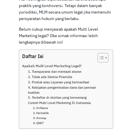
praktik yang
kontroversi.
Tetapi dalam banyak
yurisdiksi, MLM secara umum legal jika memenuhi
persyaratan hukum yang berlaku.
Belum cukup menjawab apakah Multi Level
Marketing legal? Oke simak informasi lebih
lengkapnya dibawah ini!
Daftar Isi
Apakah Multi Level Marketing Legal?
1. Transparansi dan mentaati aturan
2. Tidak ada Skema Piramida
3. Produk atau Layanan yang bermanfaat
4. Kebijakan pengembalian dana dan jaminan
kualitas
5. Terdaftar di otoritas yang berwenang
Contoh Multi Level Marketing Di Indonesia
1. Oriflame
2. Herbalife
3. Amway
4. QNET