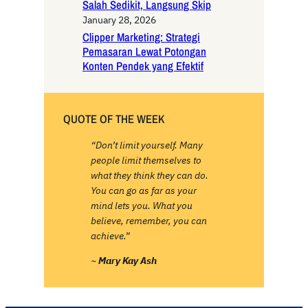
Salah Sedikit, Langsung Skip
January 28, 2026
Clipper Marketing: Strategi
Pemasaran Lewat Potongan
Konten Pendek yang Efektif
QUOTE OF THE WEEK
“Don’t limit yourself. Many
people limit themselves to
what they think they can do.
You can go as far as your
mind lets you. What you
believe, remember, you can
achieve.”
~
Mary Kay Ash