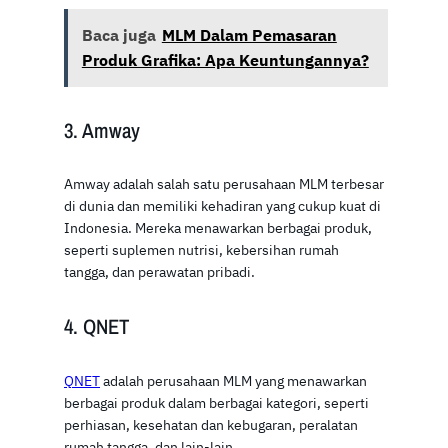
Baca juga
MLM Dalam Pemasaran
Produk Grafika: Apa Keuntungannya?
3. Amway
Amway adalah salah satu perusahaan MLM terbesar
di dunia dan memiliki kehadiran yang cukup kuat di
Indonesia. Mereka menawarkan berbagai produk,
seperti suplemen nutrisi, kebersihan rumah
tangga, dan perawatan pribadi.
4. QNET
QNET
adalah perusahaan MLM yang menawarkan
berbagai produk dalam berbagai kategori, seperti
perhiasan, kesehatan dan kebugaran, peralatan
rumah tangga, dan lain-lain.