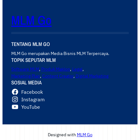
MLM Go
TENTANG MLM GO
MLM Go merupakan Media Bisnis MLM Terpercaya.
TOPIK SEPUTAR MLM
Software MLM
,
Produk Maklon
,
Legal
,
Marketing Plan
,
Content Creator
,
Digital Marketing
SOSIAL MEDIA
Facebook
Instagram
YouTube
Designed with
MLM Go