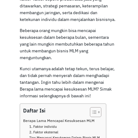
ditawarkan, strategi pemasaran, keterampilan
membangun jaringan, serta dedikasi dan
ketekunan individu dalam menjalankan bisnisnya.
Beberapa orang mungkin bisa mencapai
kesuksesan dalam beberapa bulan, sementara
yang lain mungkin membutuhkan beberapa tahun
untuk membangun bisnis MLM yang
menguntungkan.
Kunci utamanya adalah tetap tekun, terus belajar,
dan tidak pernah menyerah dalam menghadapi
tantangan. Ingin tahu lebih dalam mengenai
Berapa lama mencapai kesuksesan MLM? Simak
informasi selengkapnya di bawah ini!
Daftar Isi
Berapa Lama Mencapai Kesuksesan MLM
1. Faktor individu
2. Faktor eksternal
Tips Mencapai Kesuksesan Dalam Bisnis MLM