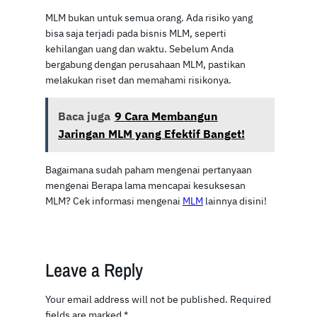
MLM bukan untuk semua orang. Ada risiko yang
bisa saja terjadi pada bisnis MLM, seperti
kehilangan uang dan waktu. Sebelum Anda
bergabung dengan perusahaan MLM, pastikan
melakukan riset dan memahami risikonya.
Baca juga
9 Cara Membangun
Jaringan MLM yang Efektif Banget!
Bagaimana sudah paham mengenai pertanyaan
mengenai Berapa lama mencapai kesuksesan
MLM? Cek informasi mengenai
MLM
lainnya disini!
Leave a Reply
Your email address will not be published.
Required
fields are marked
*