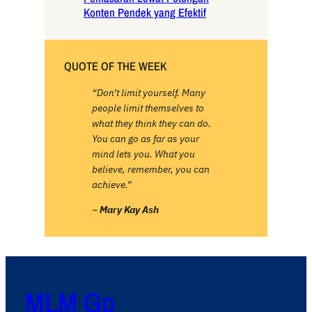
Konten Pendek yang Efektif
QUOTE OF THE WEEK
“Don’t limit yourself. Many
people limit themselves to
what they think they can do.
You can go as far as your
mind lets you. What you
believe, remember, you can
achieve.”
~
Mary Kay Ash
MLM Go