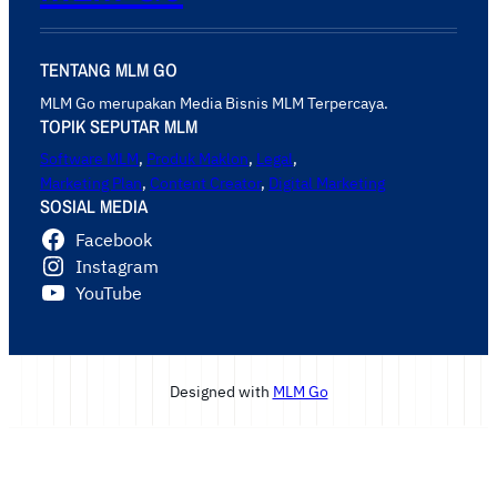
TENTANG MLM GO
MLM Go merupakan Media Bisnis MLM Terpercaya.
TOPIK SEPUTAR MLM
Software MLM
,
Produk Maklon
,
Legal
,
Marketing Plan
,
Content Creator
,
Digital Marketing
SOSIAL MEDIA
Facebook
Instagram
YouTube
Designed with
MLM Go