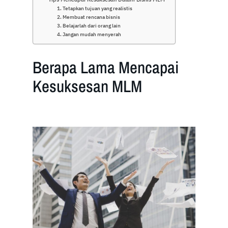
1. Tetapkan tujuan yang realistis
2. Membuat rencana bisnis
3. Belajarlah dari orang lain
4. Jangan mudah menyerah
Berapa Lama Mencapai
Kesuksesan MLM