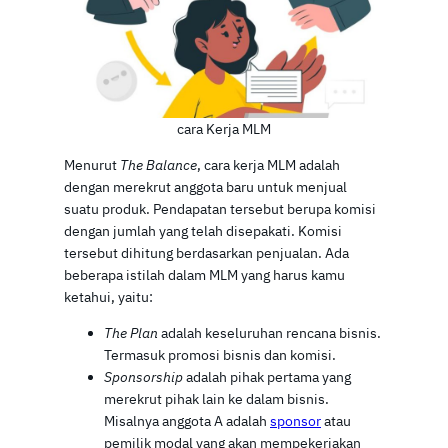
cara Kerja MLM
Menurut
The Balance
, cara kerja MLM adalah
dengan merekrut anggota baru untuk menjual
suatu produk. Pendapatan tersebut berupa komisi
dengan jumlah yang telah disepakati. Komisi
tersebut dihitung berdasarkan penjualan. Ada
beberapa istilah dalam MLM yang harus kamu
ketahui, yaitu:
The Plan
adalah keseluruhan rencana bisnis.
Termasuk promosi bisnis dan komisi.
Sponsorship
adalah pihak pertama yang
merekrut pihak lain ke dalam bisnis.
Misalnya anggota A adalah
sponsor
atau
pemilik modal yang akan mempekerjakan