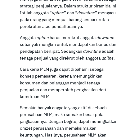
strategi penjualannya. Dalam struktur piramida ini,
Istilah anggota “
upline
” dan “
downline
” mengacu
pada orang yang menjual barang sesuai urutan
perekrutan atau pendaftarannya.
Anggota
upline
harus merekrut anggota
downline
sebanyak mungkin untuk mendapatkan bonus dan
pendapatan berlipat. Sedangkan
downline
adalah
tenaga penjual yang direkrut oleh anggota
upline
.
Cara kerja MLM juga dapat dipahami sebagai
konsep pemasaran, karena memungkinkan
konsumen dan pelanggan menjadi tenaga
penjualan dan memperoleh penghasilan dari
kemitraan MLM.
Semakin banyak anggota yang aktif di sebuah
perusahaan MLM, maka semakin besar pula
jangkauannya. Dengan begitu, dapat meningkatkan
omzet perusahaan dan memaksimalkan
keuntungan. Hasilnya, perusahaan MLM akan