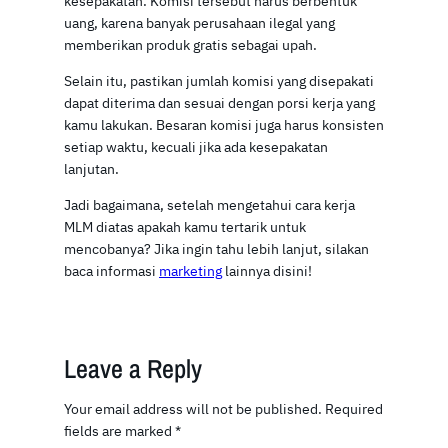
kesepakatan. Komisi tersebut harus berbentuk
uang, karena banyak perusahaan ilegal yang
memberikan produk gratis sebagai upah.
Selain itu, pastikan jumlah komisi yang disepakati
dapat diterima dan sesuai dengan porsi kerja yang
kamu lakukan. Besaran komisi juga harus konsisten
setiap waktu, kecuali jika ada kesepakatan
lanjutan.
Jadi bagaimana, setelah mengetahui cara kerja
MLM diatas apakah kamu tertarik untuk
mencobanya? Jika ingin tahu lebih lanjut, silakan
baca informasi
marketing
lainnya disini!
Leave a Reply
Your email address will not be published.
Required
fields are marked
*