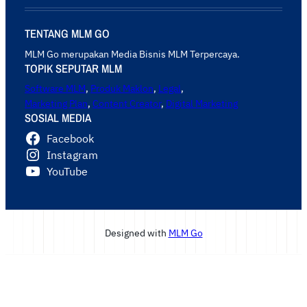
TENTANG MLM GO
MLM Go merupakan Media Bisnis MLM Terpercaya.
TOPIK SEPUTAR MLM
Software MLM
,
Produk Maklon
,
Legal
,
Marketing Plan
,
Content Creator
,
Digital Marketing
SOSIAL MEDIA
Facebook
Instagram
YouTube
Designed with
MLM Go