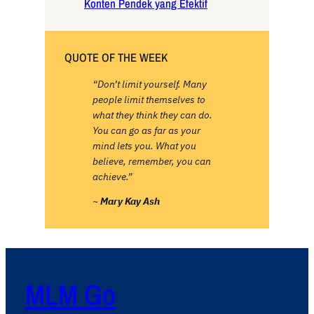
Konten Pendek yang Efektif
QUOTE OF THE WEEK
“Don’t limit yourself. Many
people limit themselves to
what they think they can do.
You can go as far as your
mind lets you. What you
believe, remember, you can
achieve.”
~
Mary Kay Ash
MLM Go