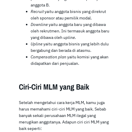
anggota B.
Recruit
yaitu anggota bisnis yang direkrut
oleh sponsor atau pemilik modal.
Downline
yaitu anggota baru yang dibawa
oleh rekrutmen. Ini termasuk anggota baru
yang dibawa oleh
upline
.
Upline
yaitu anggota bisnis yang lebih dulu
bergabung dan berada di atasmu.
Compensation plan
yaitu komisi yang akan
didapatkan dari penjualan.
Ciri-Ciri MLM yang Baik
Setelah mengetahui cara kerja MLM, kamu juga
harus memahami ciri-ciri MLM yang baik. Sebab
banyak sekali perusahaan MLM ilegal yang
merugikan anggotanya. Adapun ciri ciri MLM yang
baik seperti: