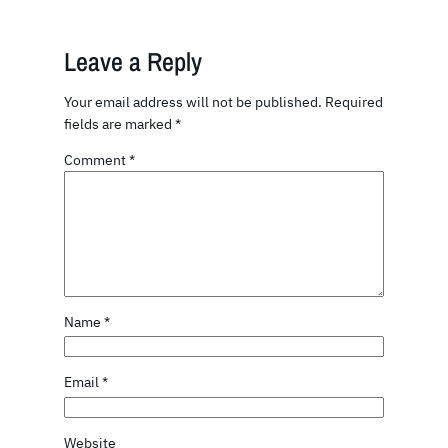
Leave a Reply
Your email address will not be published.
Required
fields are marked
*
Comment
*
Name
*
Email
*
Website