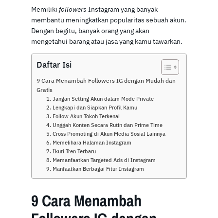
Memiliki
followers
Instagram yang banyak
membantu meningkatkan popularitas sebuah akun.
Dengan begitu, banyak orang yang akan
mengetahui barang atau jasa yang kamu tawarkan.
Daftar Isi
9 Cara Menambah Followers IG dengan Mudah dan
Gratis
1. Jangan Setting Akun dalam Mode Private
2. Lengkapi dan Siapkan Profil Kamu
3. Follow Akun Tokoh Terkenal
4. Unggah Konten Secara Rutin dan Prime Time
5. Cross Promoting di Akun Media Sosial Lainnya
6. Memelihara Halaman Instagram
7. Ikuti Tren Terbaru
8. Memanfaatkan Targeted Ads di Instagram
9. Manfaatkan Berbagai Fitur Instagram
9 Cara Menambah