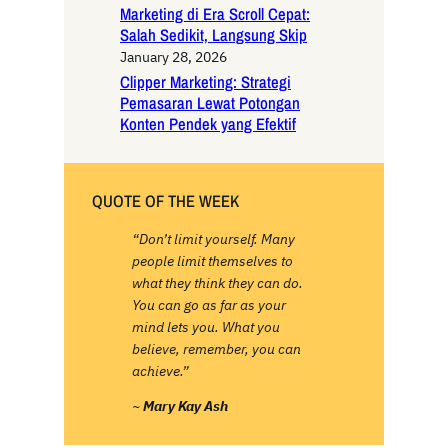
Marketing di Era Scroll Cepat:
Salah Sedikit, Langsung Skip
January 28, 2026
Clipper Marketing: Strategi
Pemasaran Lewat Potongan
Konten Pendek yang Efektif
QUOTE OF THE WEEK
“Don’t limit yourself. Many
people limit themselves to
what they think they can do.
You can go as far as your
mind lets you. What you
believe, remember, you can
achieve.”
~
Mary Kay Ash