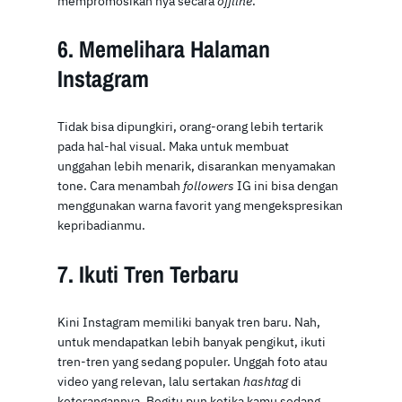
mempromosikan nya secara
offline
.
6. Memelihara Halaman
Instagram
Tidak bisa dipungkiri, orang-orang lebih tertarik
pada hal-hal visual. Maka untuk membuat
unggahan lebih menarik, disarankan menyamakan
tone. Cara menambah
followers
IG ini bisa dengan
menggunakan warna favorit yang mengekspresikan
kepribadianmu.
7. Ikuti Tren Terbaru
Kini Instagram memiliki banyak tren baru. Nah,
untuk mendapatkan lebih banyak pengikut, ikuti
tren-tren yang sedang populer. Unggah foto atau
video yang relevan, lalu sertakan
hashtag
di
keterangannya. Begitu pun ketika kamu sedang