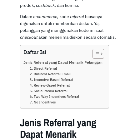
produk,
cashback
, dan komisi.
Dalam
e-commerce
, kode
referral
biasanya
digunakan untuk memberikan diskon. Ya,
pelanggan yang menggunakan kode ini saat
checkout
akan menerima diskon secara otomatis.
Daftar Isi
Jenis Referral yang Dapat Menarik Pelanggan
1. Direct Referral
2. Business Referral Email
3. Incentive-Based Referral
4. Review-Based Referral
5. Social Media Referral
6. Two Way Incentives Referral
7. No Incentives
Jenis Referral yang
Dapat Menarik