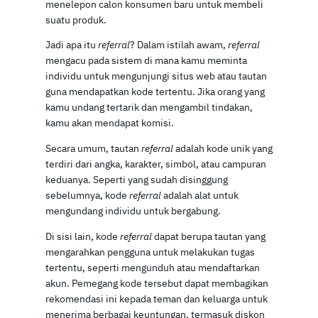
menelepon calon konsumen baru untuk membeli
suatu produk.
Jadi apa itu
referral
? Dalam istilah awam,
referral
mengacu pada sistem di mana kamu meminta
individu untuk mengunjungi situs web atau tautan
guna mendapatkan kode tertentu. Jika orang yang
kamu undang tertarik dan mengambil tindakan,
kamu akan mendapat komisi.
Secara umum, tautan
referral
adalah kode unik yang
terdiri dari angka, karakter, simbol, atau campuran
keduanya. Seperti yang sudah disinggung
sebelumnya, kode
referral
adalah alat untuk
mengundang individu untuk bergabung.
Di sisi lain, kode
referral
dapat berupa tautan yang
mengarahkan pengguna untuk melakukan tugas
tertentu, seperti mengunduh atau mendaftarkan
akun. Pemegang kode tersebut dapat membagikan
rekomendasi ini kepada teman dan keluarga untuk
menerima berbagai keuntungan, termasuk diskon