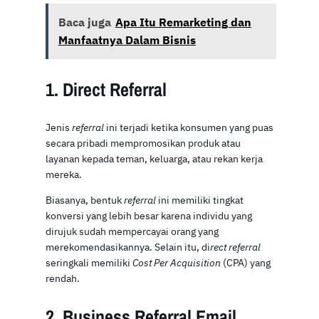
Baca juga
Apa Itu Remarketing dan
Manfaatnya Dalam Bisnis
1. Direct Referral
Jenis
referral
ini terjadi ketika konsumen yang puas
secara pribadi mempromosikan produk atau
layanan kepada teman, keluarga, atau rekan kerja
mereka.
Biasanya, bentuk
referral
ini memiliki tingkat
konversi yang lebih besar karena individu yang
dirujuk sudah mempercayai orang yang
merekomendasikannya. Selain itu, di
rect referral
seringkali memiliki
Cost Per Acquisition
(CPA) yang
rendah.
2. Business Referral Email