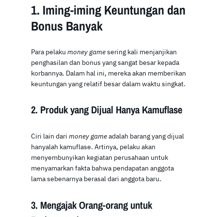
1. Iming-iming Keuntungan dan
Bonus Banyak
Para pelaku
money game
sering kali menjanjikan
penghasilan dan bonus yang sangat besar kepada
korbannya. Dalam hal ini, mereka akan memberikan
keuntungan yang relatif besar dalam waktu singkat.
2. Produk yang Dijual Hanya Kamuflase
Ciri lain dari
money game
adalah barang yang dijual
hanyalah kamuflase. Artinya, pelaku akan
menyembunyikan kegiatan perusahaan untuk
menyamarkan fakta bahwa pendapatan anggota
lama sebenarnya berasal dari anggota baru.
3. Mengajak Orang-orang untuk