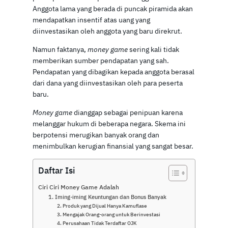
Anggota lama yang berada di puncak piramida akan
mendapatkan insentif atas uang yang
diinvestasikan oleh anggota yang baru direkrut.
Namun faktanya,
money game
sering kali tidak
memberikan sumber pendapatan yang sah.
Pendapatan yang dibagikan kepada anggota berasal
dari dana yang diinvestasikan oleh para peserta
baru.
Money game
dianggap sebagai penipuan karena
melanggar hukum di beberapa negara. Skema ini
berpotensi merugikan banyak orang dan
menimbulkan kerugian finansial yang sangat besar.
Daftar Isi
Ciri Ciri Money Game Adalah
1. Iming-iming Keuntungan dan Bonus Banyak
2. Produk yang Dijual Hanya Kamuflase
3. Mengajak Orang-orang untuk Berinvestasi
4. Perusahaan Tidak Terdaftar OJK