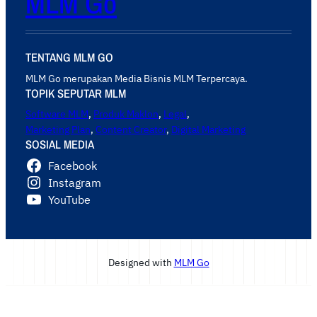
MLM Go
TENTANG MLM GO
MLM Go merupakan Media Bisnis MLM Terpercaya.
TOPIK SEPUTAR MLM
Software MLM
,
Produk Maklon
,
Legal
,
Marketing Plan
,
Content Creator
,
Digital Marketing
SOSIAL MEDIA
Facebook
Instagram
YouTube
Designed with
MLM Go